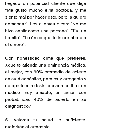
llegado un potencial cliente que diga 
"Me gustó mucho el/la doctor/a, y me 
siento mal por hacer esto, pero la quiero 
demandar". Los clientes dicen: "No me 
hizo sentir como una persona", "Fui un 
trámite", "Lo único que le importaba era 
el dinero".
Con honestidad dime qué prefieres, 
¿que te atienda una eminencia médica, 
el mejor, con 90% promedio de acierto 
en su diagnóstico, pero muy arrogante y 
de apariencia desinteresada en ti -o- un 
médico muy amable, un amor, con 
probabilidad 40% de acierto en su 
diagnóstico?
Si valoras tu salud lo suficiente, 
preferirás al arrogante.