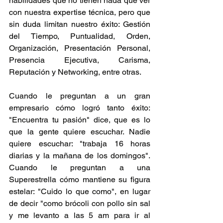
habilidades que no tienen nada que ver 
con nuestra expertise técnica, pero que 
sin duda limitan nuestro éxito: Gestión 
del Tiempo, Puntualidad, Orden, 
Organización, Presentación Personal, 
Presencia Ejecutiva, Carisma, 
Reputación y Networking, entre otras.
Cuando le preguntan a un gran 
empresario cómo logró tanto éxito: 
"Encuentra tu pasión" dice, que es lo 
que la gente quiere escuchar. Nadie 
quiere escuchar: "trabaja 16 horas 
diarias y la mañana de los domingos". 
Cuando le preguntan a una 
Superestrella cómo mantiene su figura 
estelar: "Cuido lo que como", en lugar 
de decir "como brócoli con pollo sin sal 
y me levanto a las 5 am para ir al 