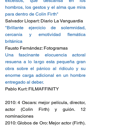
excelsos, que descansa en los 
hombros, los gestos y el alma que mira 
para dentro de Colin Firth" 
Salvador Llopart: Diario La Vanguardia
"Brillante ejercicio de solemnidad, 
cercanía y emotividad flemática 
británica  
Fausto Fernández: Fotogramas 
Una fascinante elocuencia actoral 
resuena a lo largo esta pequeña gran 
obra sobre el pánico al ridículo y su 
enorme carga adicional en un hombre 
entregado al deber.  
Pablo Kurt: FILMAFFINITY 
2010: 4 Oscars: mejor película, director, 
actor (Colin Firth) y guión. 12 
nominaciones
2010: Globos de Oro: Mejor actor (Firth). 