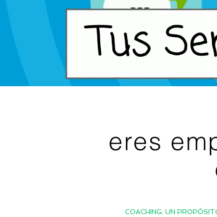
eres em
COACHING: UN PROPÓSIT