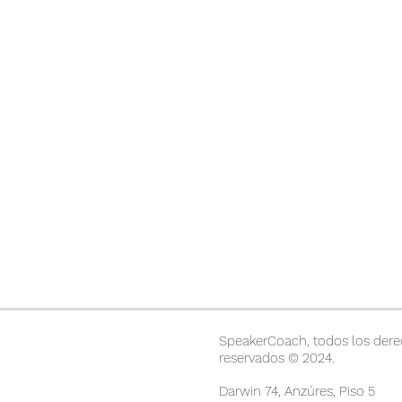
SpeakerCoach, todos los der
reservados © 2024.
Darwin 74, Anzúres, Piso 5