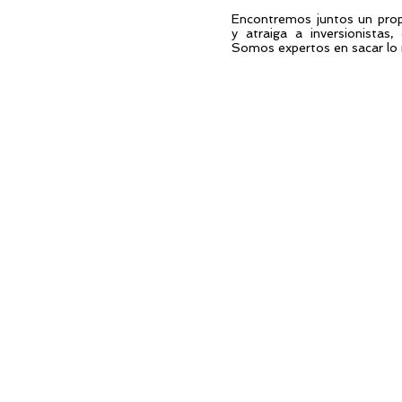
Encontremos juntos un prop
y atraiga a inversionistas, 
Somos expertos en sacar lo m