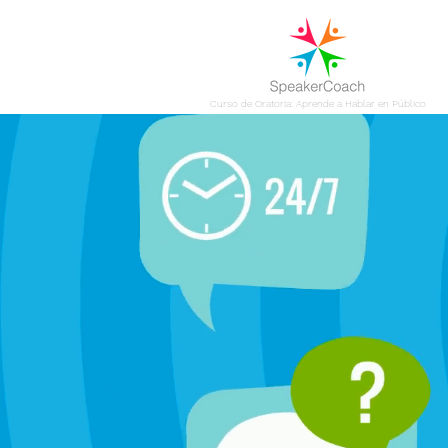
Curso de Oratoria: Aprende a Hablar en Público