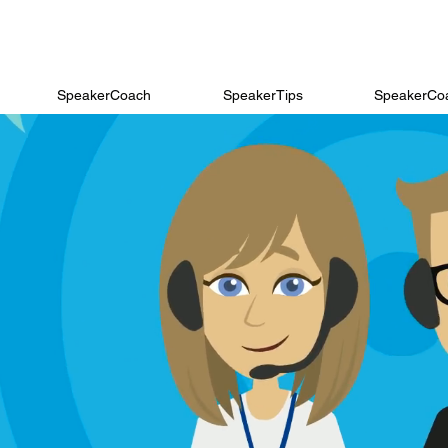
SpeakerCoach
SpeakerTips
SpeakerCoa