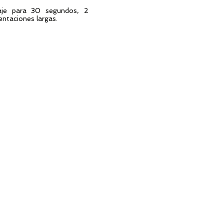
aje para 30 segundos, 2
entaciones largas.