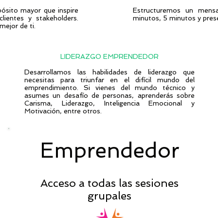
ósito mayor que inspire
Estructuremos un mens
clientes y stakeholders.
minutos, 5 minutos y pres
ejor de ti.
LIDERAZGO EMPRENDEDOR
Desarrollamos las habilidades de liderazgo que
necesitas para triunfar en el difícil mundo del
emprendimiento. Si vienes del mundo técnico y
asumes un desafío de personas, aprenderás sobre
Carisma, Liderazgo, Inteligencia Emocional y
Motivación, entre otros.
Emprendedor
Acceso a todas las sesiones
grupales