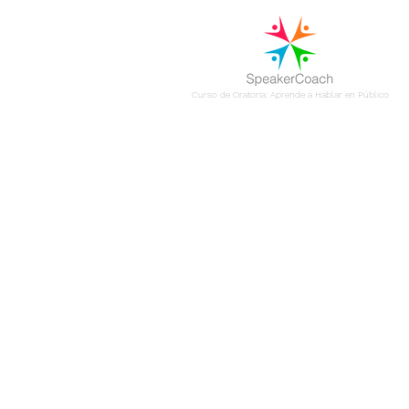
Curso de Oratoria: Aprende a Hablar en Público