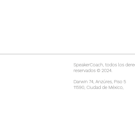
SpeakerCoach, todos los der
reservados © 2024.
Darwin 74, Anzúres, Piso 5
11590, Ciudad de México,