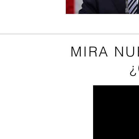
MIRA NU
¿