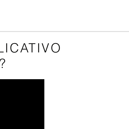
LICATIVO
?