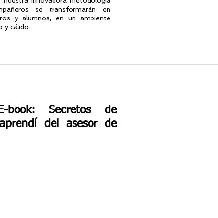
e nuestra innovadora metodología
pañeros se transformarán en
tros y alumnos, en un ambiente
 y cálido.
E-book: Secretos de
aprendí del asesor de