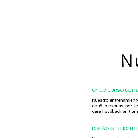
N
ÚNICO CURSO ULT
Nuestro entrenamient
de 6 personas por gr
dará Feedback en tiem
DISEÑO INTELIGEN