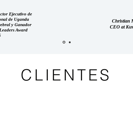
ctor Ejecutivo de
ional de Uganda
Christian
erebral y Ganador
CEO at Kuv
 Leaders Award
5
CLIENTES