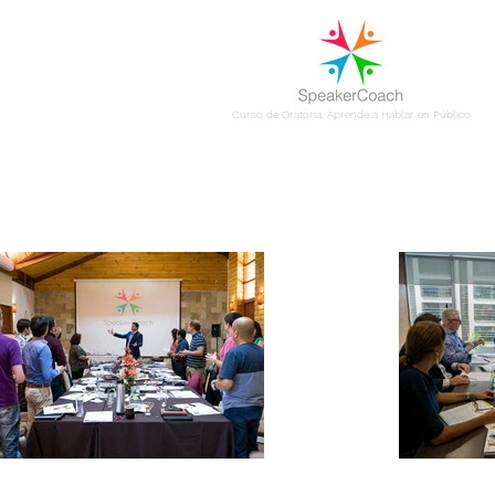
Curso de Oratoria: Aprende a Hablar en Público