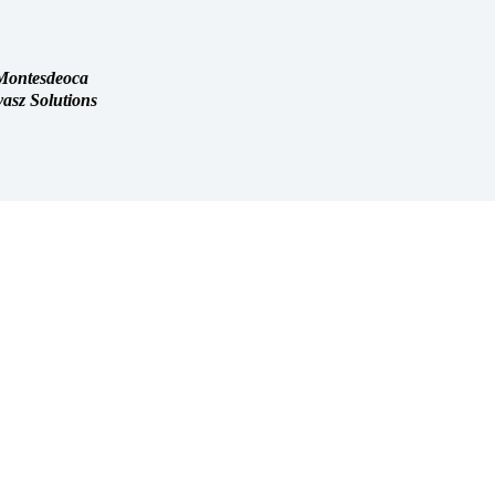
 Montesdeoca
asz Solutions