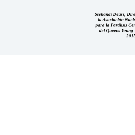
Ssekandi Deuss, Dire
la Asociación Nac
para la Parálisis C
del Queens Young
201