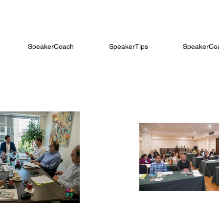
SpeakerCoach
SpeakerTips
SpeakerCoa